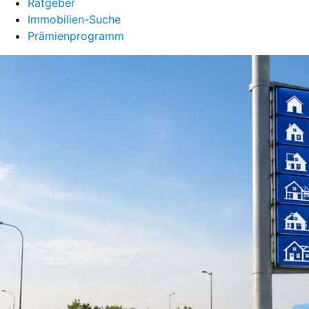
Ratgeber
Immobilien-Suche
Prämienprogramm