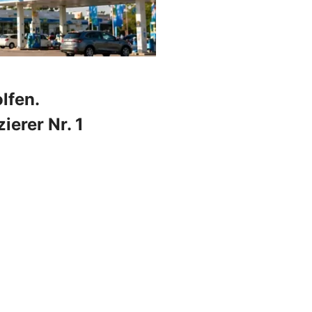
lfen.
ierer Nr. 1