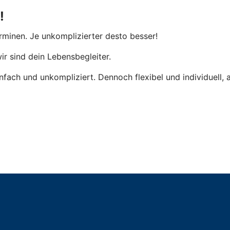
!
rminen. Je unkomplizierter desto besser!
r sind dein Lebensbegleiter.
fach und unkompliziert. Dennoch flexibel und individuell,