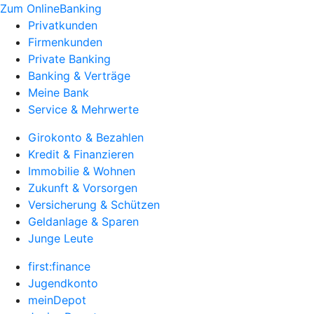
Zum OnlineBanking
Privatkunden
Firmenkunden
Private Banking
Banking & Verträge
Meine Bank
Service & Mehrwerte
Girokonto & Bezahlen
Kredit & Finanzieren
Immobilie & Wohnen
Zukunft & Vorsorgen
Versicherung & Schützen
Geldanlage & Sparen
Junge Leute
first:finance
Jugendkonto
meinDepot