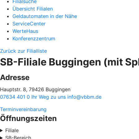
Filialsuche
Übersicht Filialen
Geldautomaten in der Nähe
ServiceCenter
WerteHaus
Konferenzzentrum
Zurück zur Filialliste
SB-Filiale Buggingen (mit Sp
Adresse
Hauptstr. 8, 79426 Buggingen
07634 401 0
Ihr Weg zu uns
info@vbbm.de
Terminvereinbarung
Öffnungszeiten
Filiale
SB-Bereich