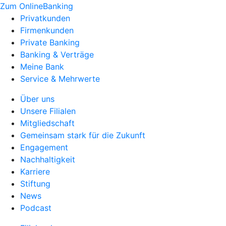
Zum OnlineBanking
Privatkunden
Firmenkunden
Private Banking
Banking & Verträge
Meine Bank
Service & Mehrwerte
Über uns
Unsere Filialen
Mitgliedschaft
Gemeinsam stark für die Zukunft
Engagement
Nachhaltigkeit
Karriere
Stiftung
News
Podcast