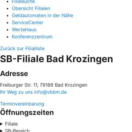
Filialsuche
Übersicht Filialen
Geldautomaten in der Nähe
ServiceCenter
WerteHaus
Konferenzzentrum
Zurück zur Filialliste
SB-Filiale Bad Krozingen
Adresse
Freiburger Str. 11, 79189 Bad Krozingen
Ihr Weg zu uns
info@vbbm.de
Terminvereinbarung
Öffnungszeiten
Filiale
SB-Bereich