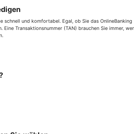
edigen
e schnell und komfortabel. Egal, ob Sie das OnlineBanking
 Eine Transaktionsnummer (TAN) brauchen Sie immer, wenn 
n.
?