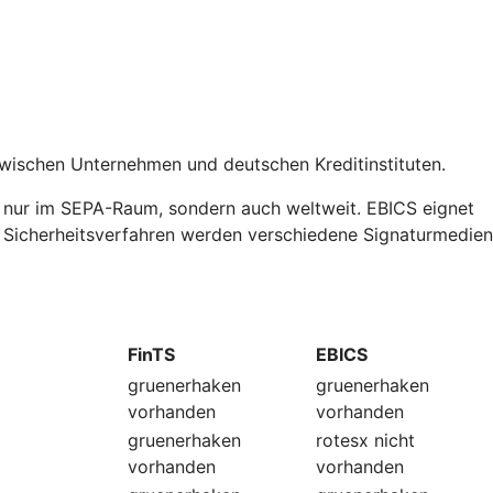
zwischen Unternehmen und deutschen Kreditinstituten.
t nur im SEPA-Raum, sondern auch weltweit. EBICS eignet
ls Sicherheitsverfahren werden verschiedene Signaturmedien
FinTS
EBICS
gruenerhaken
gruenerhaken
vorhanden
vorhanden
gruenerhaken
rotesx
nicht
vorhanden
vorhanden