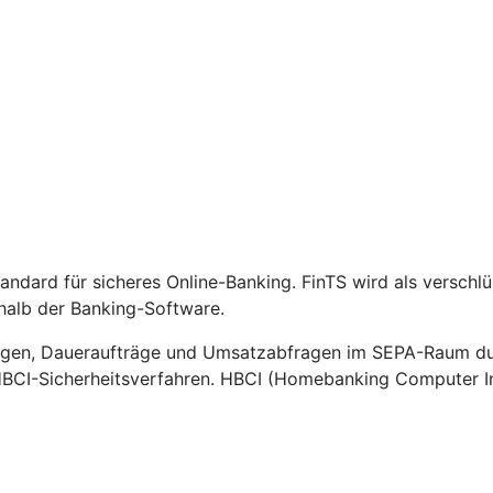
Standard für sicheres Online-Banking. FinTS wird als versch
halb der Banking-Software.
gen, Daueraufträge und Umsatzabfragen im SEPA-Raum durc
HBCI-Sicherheitsverfahren. HBCI (Homebanking Computer Int