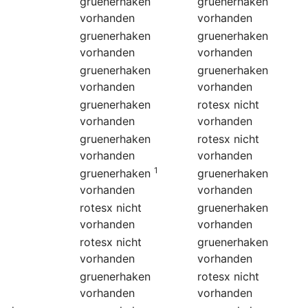
gruenerhaken
gruenerhaken
vorhanden
vorhanden
gruenerhaken
gruenerhaken
vorhanden
vorhanden
gruenerhaken
gruenerhaken
vorhanden
vorhanden
gruenerhaken
rotesx
nicht
vorhanden
vorhanden
gruenerhaken
rotesx
nicht
vorhanden
vorhanden
1
gruenerhaken
gruenerhaken
vorhanden
vorhanden
rotesx
nicht
gruenerhaken
vorhanden
vorhanden
rotesx
nicht
gruenerhaken
vorhanden
vorhanden
gruenerhaken
rotesx
nicht
vorhanden
vorhanden