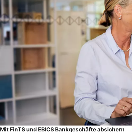
Mit FinTS und EBICS Bankgeschäfte absichern