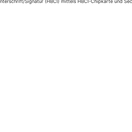
Unterschrift/Signatur (HBCI) mittels HBCI-Chipkarte und Se