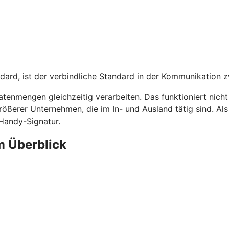
dard, ist der verbindliche Standard in der Kommunikation 
tenmengen gleichzeitig verarbeiten. Das funktioniert nich
rößerer Unternehmen, die im In- und Ausland tätig sind. A
 Handy-Signatur.
m Überblick