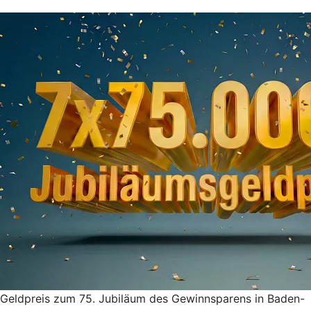
Geldpreis zum 75. Jubiläum des Gewinnsparens in Baden-