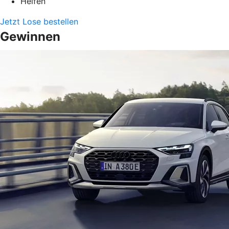
Helfen
Jetzt Lose bestellen
Gewinnen