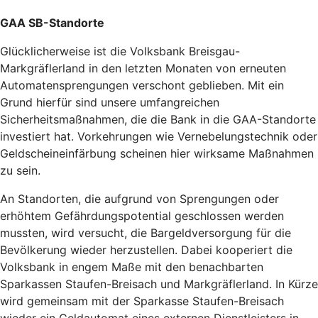
GAA SB-Standorte
Glücklicherweise ist die Volksbank Breisgau-
Markgräflerland in den letzten Monaten von erneuten
Automatensprengungen verschont geblieben. Mit ein
Grund hierfür sind unsere umfangreichen
Sicherheitsmaßnahmen, die die Bank in die GAA-Standorte
investiert hat. Vorkehrungen wie Vernebelungstechnik oder
Geldscheineinfärbung scheinen hier wirksame Maßnahmen
zu sein.
An Standorten, die aufgrund von Sprengungen oder
erhöhtem Gefährdungspotential geschlossen werden
mussten, wird versucht, die Bargeldversorgung für die
Bevölkerung wieder herzustellen. Dabei kooperiert die
Volksbank in engem Maße mit den benachbarten
Sparkassen Staufen-Breisach und Markgräflerland. In Kürze
wird gemeinsam mit der Sparkasse Staufen-Breisach
wieder ein Geldautomat eines externen Dienstleisters in