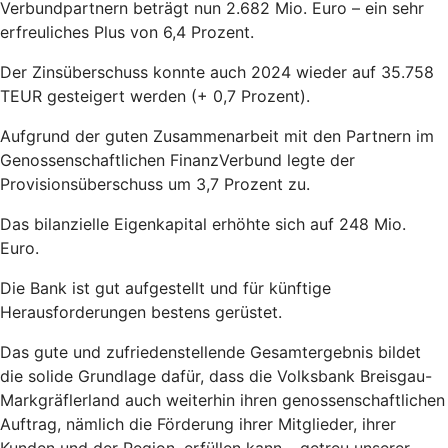
Verbundpartnern beträgt nun 2.682 Mio. Euro – ein sehr
erfreuliches Plus von 6,4 Prozent.
Der Zinsüberschuss konnte auch 2024 wieder auf 35.758
TEUR gesteigert werden (+ 0,7 Prozent).
Aufgrund der guten Zusammenarbeit mit den Partnern im
Genossenschaftlichen FinanzVerbund legte der
Provisionsüberschuss um 3,7 Prozent zu.
Das bilanzielle Eigenkapital erhöhte sich auf 248 Mio.
Euro.
Die Bank ist gut aufgestellt und für künftige
Herausforderungen bestens gerüstet.
Das gute und zufriedenstellende Gesamtergebnis bildet
die solide Grundlage dafür, dass die Volksbank Breisgau-
Markgräflerland auch weiterhin ihren genossenschaftlichen
Auftrag, nämlich die Förderung ihrer Mitglieder, ihrer
Kunden und der Region, erfüllen kann – getreu unserer