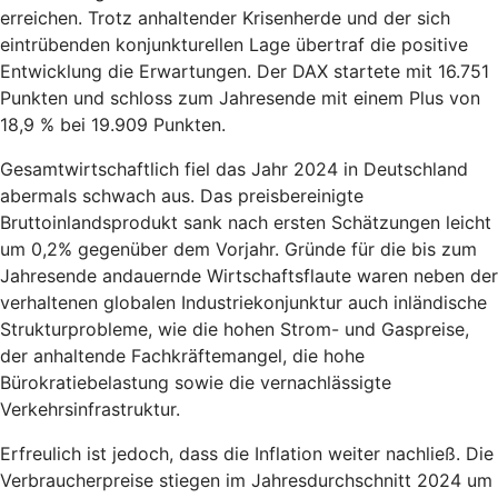
erreichen. Trotz anhaltender Krisenherde und der sich
eintrübenden konjunkturellen Lage übertraf die positive
Entwicklung die Erwartungen. Der DAX startete mit 16.751
Punkten und schloss zum Jahresende mit einem Plus von
18,9 % bei 19.909 Punkten.
Gesamtwirtschaftlich fiel das Jahr 2024 in Deutschland
abermals schwach aus. Das preisbereinigte
Bruttoinlandsprodukt sank nach ersten Schätzungen leicht
um 0,2% gegenüber dem Vorjahr. Gründe für die bis zum
Jahresende andauernde Wirtschaftsflaute waren neben der
verhaltenen globalen Industriekonjunktur auch inländische
Strukturprobleme, wie die hohen Strom- und Gaspreise,
der anhaltende Fachkräftemangel, die hohe
Bürokratiebelastung sowie die vernachlässigte
Verkehrsinfrastruktur.
Erfreulich ist jedoch, dass die Inflation weiter nachließ. Die
Verbraucherpreise stiegen im Jahresdurchschnitt 2024 um