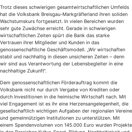
Trotz dieses schwierigen gesamtwirtschaftlichen Umfelds
hat die Volksbank Breisgau-Markgräflerland ihren soliden
Wachstumskurs fortgesetzt. In vielen Bereichen wurden
sehr gute Zuwächse erreicht. Gerade in schwierigen
wirtschaftlichen Zeiten spürt die Bank das starke
Vertrauen ihrer Mitglieder und Kunden in das
genossenschaftliche Geschäftsmodell. „Wir wirtschaften
stabil und nachhaltig in diesen unsicheren Zeiten – denn
wir sind aus Verantwortung der Lebensbegleiter in eine
nachhaltige Zukunft“.
Dem genossenschaftlichen Förderauftrag kommt die
Volksbank nicht nur durch Vergabe von Krediten oder
durch Investitionen in die heimische Wirtschaft nach. Mit
viel Engagement ist es ihr eine Herzensangelegenheit, die
gesellschaftlich wichtigen Aufgaben der regionalen Vereine
und gemeinnützigen Institutionen zu unterstützen. Mit
einem Spendenvolumen von 145.000 Euro wurden Projekte
in den Bereichen Kultur, Sport, Bildung, Nachhaltigkeit und