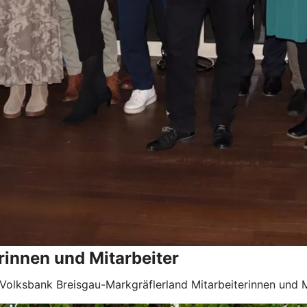
rinnen und Mitarbeiter
 Volksbank Breisgau-Markgräflerland Mitarbeiterinnen und M