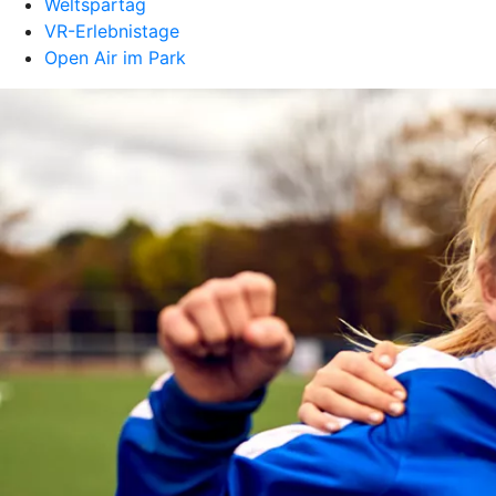
Weltspartag
VR-Erlebnistage
Open Air im Park