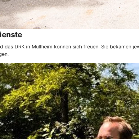
ienste
nd das DRK in Müllheim können sich freuen. Sie bekamen je
gen.