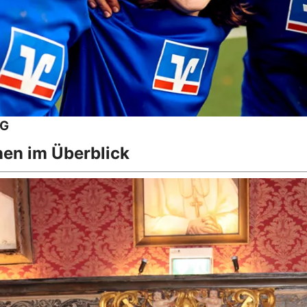
eG
nen im Überblick