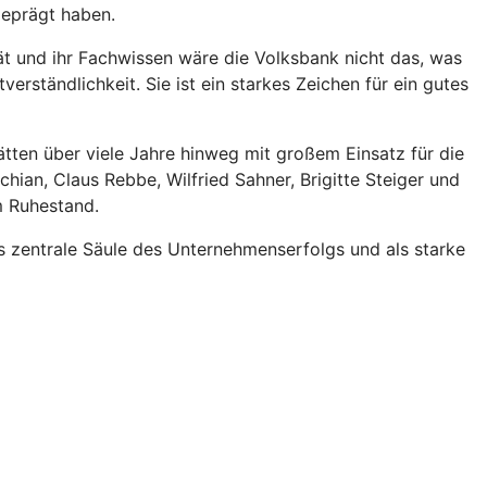
geprägt haben.
tät und ihr Fachwissen wäre die Volksbank nicht das, was
verständlichkeit. Sie ist ein starkes Zeichen für ein gutes
tten über viele Jahre hinweg mit großem Einsatz für die
ian, Claus Rebbe, Wilfried Sahner, Brigitte Steiger und
m Ruhestand.
s zentrale Säule des Unternehmenserfolgs und als starke