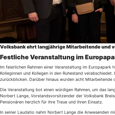
Volksbank ehrt langjährige Mitarbeitende und 
Festliche Veranstaltung im Europap
Im feierlichen Rahmen einer Veranstaltung im Europapark ha
Kolleginnen und Kollegen in den Ruhestand verabschiedet.
zurückblicken. Darüber hinaus wurden acht Mitarbeitende of
Die Veranstaltung bot einen würdigen Rahmen, um das lan
Norbert Lange, Vorstandsvorsitzender der Volksbank Breisg
Pensionären herzlich für ihre Treue und ihren Einsatz.
In seiner Laudatio nahm Norbert Lange die Anwesenden mit