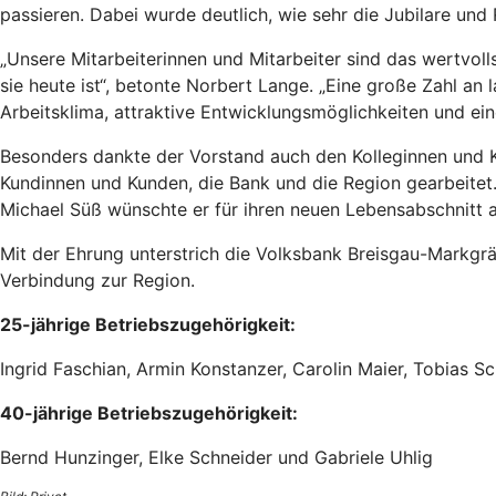
passieren. Dabei wurde deutlich, wie sehr die Jubilare un
„Unsere Mitarbeiterinnen und Mitarbeiter sind das wertvoll
sie heute ist“, betonte Norbert Lange. „Eine große Zahl an l
Arbeitsklima, attraktive Entwicklungsmöglichkeiten und ein
Besonders dankte der Vorstand auch den Kolleginnen und Ko
Kundinnen und Kunden, die Bank und die Region gearbeitet. 
Michael Süß wünschte er für ihren neuen Lebensabschnitt a
Mit der Ehrung unterstrich die Volksbank Breisgau-Markgrä
Verbindung zur Region.
25-jährige Betriebszugehörigkeit:
Ingrid Faschian, Armin Konstanzer, Carolin Maier, Tobias 
40-jährige Betriebszugehörigkeit:
Bernd Hunzinger, Elke Schneider und Gabriele Uhlig