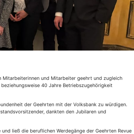
 Mitarbeiterinnen und Mitarbeiter geehrt und zugleich
5 beziehungsweise 40 Jahre Betriebszugehörigkeit
bundenheit der Geehrten mit der Volksbank zu würdigen.
rstandsvorsitzender, dankten den Jubilaren und
e und ließ die beruflichen Werdegänge der Geehrten Revue