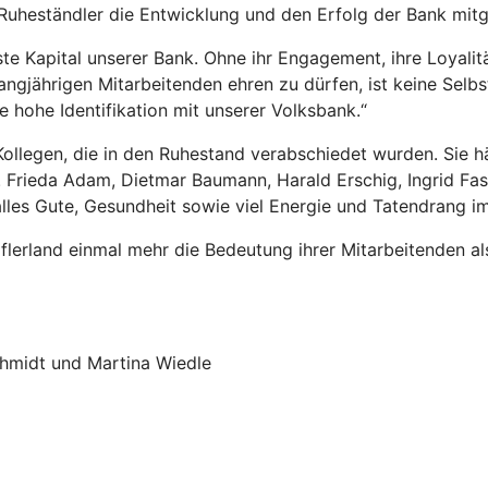
d Ruheständler die Entwicklung und den Erfolg der Bank mit
ste Kapital unserer Bank. Ohne ihr Engagement, ihre Loyali
angjährigen Mitarbeitenden ehren zu dürfen, ist keine Selbst
e hohe Identifikation mit unserer Volksbank.“
llegen, die in den Ruhestand verabschiedet wurden. Sie hä
Frieda Adam, Dietmar Baumann, Harald Erschig, Ingrid Fasch
lles Gute, Gesundheit sowie viel Energie und Tatendrang i
flerland einmal mehr die Bedeutung ihrer Mitarbeitenden al
Schmidt und Martina Wiedle