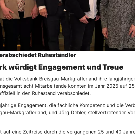
verabschiedet Ruheständler
ark würdigt Engagement und Treue
t die Volksbank Breisgau-Markgräflerland ihre langjährigen
 Insgesamt acht Mitarbeitende konnten im Jahr 2025 auf 2
fiziell in den Ruhestand verabschiedet.
gjährige Engagement, die fachliche Kompetenz und die Ver
au-Markgräflerland, und Jörg Dehler, stellvertretender Vo
 auf eine Zeitreise durch die vergangenen 25 und 40 Jahr