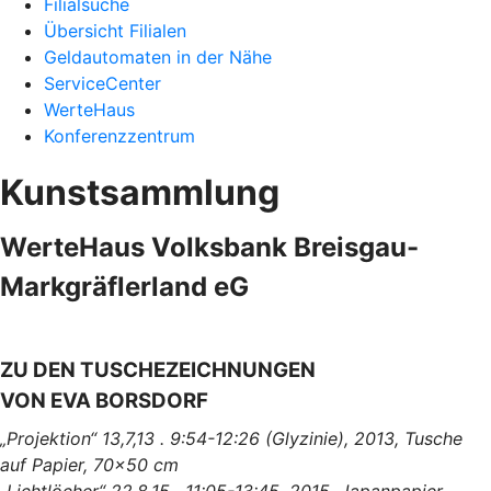
Filialsuche
Übersicht Filialen
Geldautomaten in der Nähe
ServiceCenter
WerteHaus
Konferenzzentrum
Kunstsammlung
WerteHaus Volksbank Breisgau-
Markgräflerland eG
ZU DEN TUSCHEZEICHNUNGEN
VON EVA BORSDORF
„Projektion“ 13,7,13 . 9:54-12:26 (Glyzinie), 2013, Tusche
auf Papier, 70x50 cm