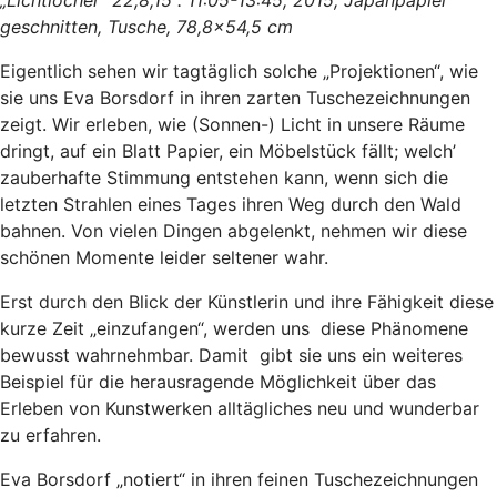
„Lichtlöcher“ 22,8,15 . 11:05-13:45, 2015, Japanpapier
geschnitten, Tusche, 78,8x54,5 cm
Eigentlich sehen wir tagtäglich solche „Projektionen“, wie
sie uns Eva Borsdorf in ihren zarten Tuschezeichnungen
zeigt. Wir erleben, wie (Sonnen-) Licht in unsere Räume
dringt, auf ein Blatt Papier, ein Möbelstück fällt; welch’
zauberhafte Stimmung entstehen kann, wenn sich die
letzten Strahlen eines Tages ihren Weg durch den Wald
bahnen. Von vielen Dingen abgelenkt, nehmen wir diese
schönen Momente leider seltener wahr.
Erst durch den Blick der Künstlerin und ihre Fähigkeit diese
kurze Zeit „einzufangen“, werden uns diese Phänomene
bewusst wahrnehmbar. Damit gibt sie uns ein weiteres
Beispiel für die herausragende Möglichkeit über das
Erleben von Kunstwerken alltägliches neu und wunderbar
zu erfahren.
Eva Borsdorf „notiert“ in ihren feinen Tuschezeichnungen