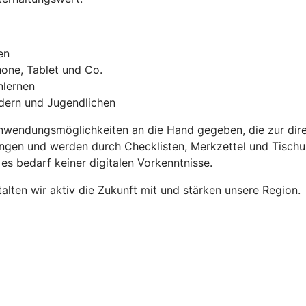
en
one, Tablet und Co.
nlernen
dern und Jugendlichen
nwendungsmöglichkeiten an die Hand gegeben, die zur dire
tungen und werden durch Checklisten, Merkzettel und Tischun
es bedarf keiner digitalen Vorkenntnisse.
lten wir aktiv die Zukunft mit und stärken unsere Region.