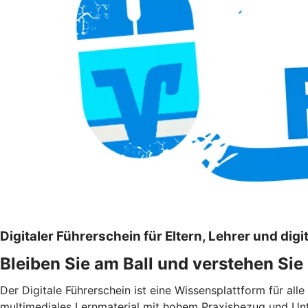
Digitaler Führerschein für Eltern, Lehrer und digit
Bleiben Sie am Ball und verstehen Si
Der Digitale Führerschein ist eine Wissensplattform für al
multimediales Lernmaterial mit hohem Praxisbezug und U