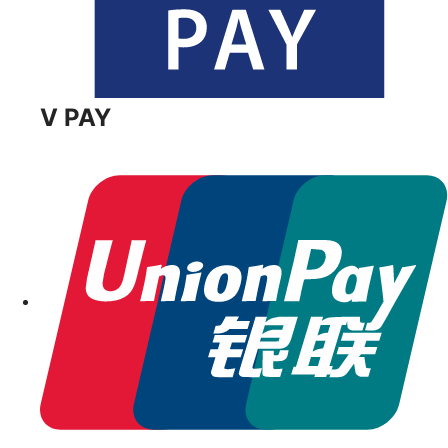
V PAY