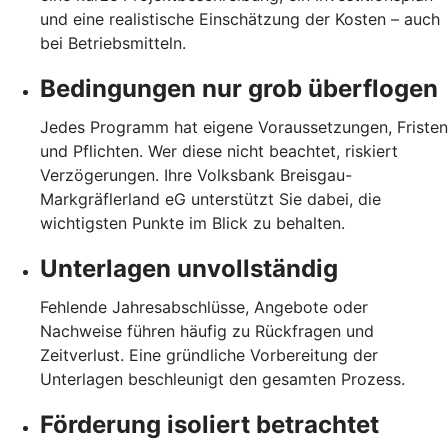
und eine realistische Einschätzung der Kosten – auch
bei Betriebsmitteln.
Bedingungen nur grob überflogen
Jedes Programm hat eigene Voraussetzungen, Fristen
und Pflichten. Wer diese nicht beachtet, riskiert
Verzögerungen. Ihre Volksbank Breisgau-
Markgräflerland eG unterstützt Sie dabei, die
wichtigsten Punkte im Blick zu behalten.
Unterlagen unvollständig
Fehlende Jahresabschlüsse, Angebote oder
Nachweise führen häufig zu Rückfragen und
Zeitverlust. Eine gründliche Vorbereitung der
Unterlagen beschleunigt den gesamten Prozess.
Förderung isoliert betrachtet