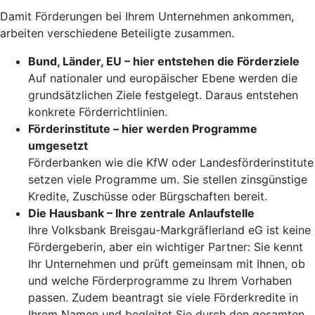
Damit Förderungen bei Ihrem Unternehmen ankommen,
arbeiten verschiedene Beteiligte zusammen.
Bund, Länder, EU – hier entstehen die Förderziele
Auf nationaler und europäischer Ebene werden die
grundsätzlichen Ziele festgelegt. Daraus entstehen
konkrete Förderrichtlinien.
Förderinstitute – hier werden Programme
umgesetzt
Förderbanken wie die KfW oder Landesförderinstitute
setzen viele Programme um. Sie stellen zinsgünstige
Kredite, Zuschüsse oder Bürgschaften bereit.
Die Hausbank – Ihre zentrale Anlaufstelle
Ihre Volksbank Breisgau-Markgräflerland eG ist keine
Fördergeberin, aber ein wichtiger Partner: Sie kennt
Ihr Unternehmen und prüft gemeinsam mit Ihnen, ob
und welche Förderprogramme zu Ihrem Vorhaben
passen. Zudem beantragt sie viele Förderkredite in
Ihrem Namen und begleitet Sie durch den gesamten