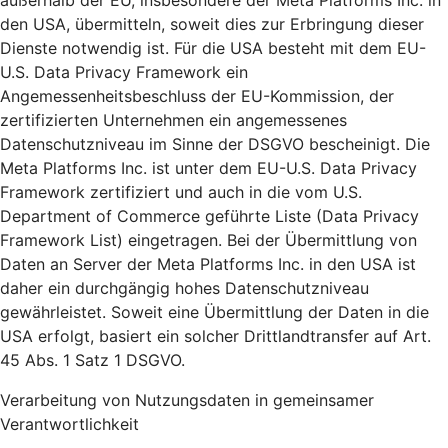
außerhalb der EU, insbesondere der Meta Platforms Inc. in
den USA, übermitteln, soweit dies zur Erbringung dieser
Dienste notwendig ist. Für die USA besteht mit dem EU-
U.S. Data Privacy Framework ein
Angemessenheitsbeschluss der EU-Kommission, der
zertifizierten Unternehmen ein angemessenes
Datenschutzniveau im Sinne der DSGVO bescheinigt. Die
Meta Platforms Inc. ist unter dem EU-U.S. Data Privacy
Framework zertifiziert und auch in die vom U.S.
Department of Commerce geführte Liste (Data Privacy
Framework List) eingetragen. Bei der Übermittlung von
Daten an Server der Meta Platforms Inc. in den USA ist
daher ein durchgängig hohes Datenschutzniveau
gewährleistet. Soweit eine Übermittlung der Daten in die
USA erfolgt, basiert ein solcher Drittlandtransfer auf Art.
45 Abs. 1 Satz 1 DSGVO.
Verarbeitung von Nutzungsdaten in gemeinsamer
Verantwortlichkeit