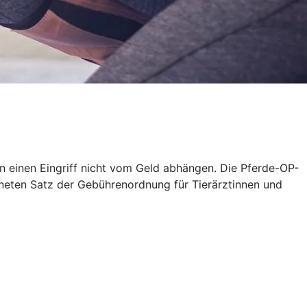
en einen Eingriff nicht vom Geld abhängen. Die Pferde-OP-
neten Satz der Gebührenordnung für Tierärztinnen und