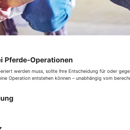
i Pferde-Operationen
periert werden muss, sollte Ihre Entscheidung für oder geg
 eine Operation entstehen können – unabhängig vom berech
gung
z