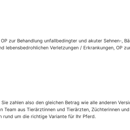
 OP zur Behandlung unfallbedingter und akuter Sehnen-, B
d lebensbedrohlichen Verletzungen / Erkrankungen, OP zur
t. Sie zahlen also den gleichen Betrag wie alle anderen Ver
in Team aus Tierärztinnen und Tierärzten, Züchterinnen und 
n rund um die richtige Variante für Ihr Pferd.