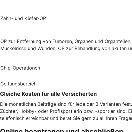
Zahn- und Kiefer-OP
OP zur Entfernung von Tumoren, Organen und Organteilen,
Muskelrisse und Wunden, OP zur Behandlung von akuten un
Chip-Operationen
Geltungsbereich
Gleiche Kosten für alle Versicherten
Die monatlichen Beiträge sind für jede der 3 Varianten fes
Züchter, Hobby- oder Profisportlerin bzw. -sportler sind. E
telefonisch erreichbar und berät Sie gern zu all Ihren Frage
Online beantragen und abschließen