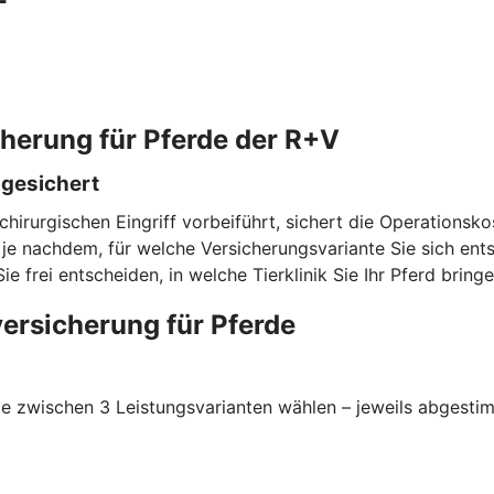
cherung für Pferde der R+V
bgesichert
chirurgischen Eingriff vorbeiführt, sichert die Operationsk
e nachdem, für welche Versicherungsvariante Sie sich entsc
rei entscheiden, in welche Tierklinik Sie Ihr Pferd bringe
ersicherung für Pferde
 zwischen 3 Leistungsvarianten wählen – jeweils abgestimmt