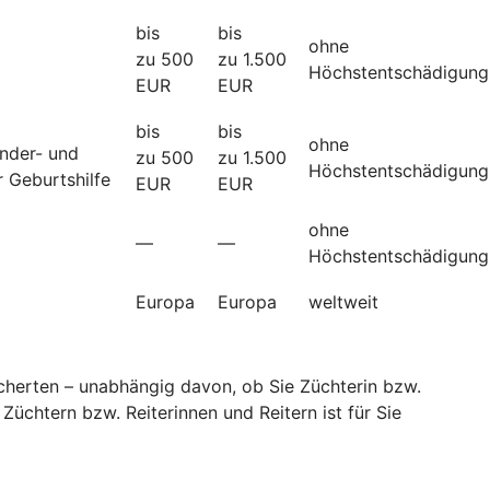
bis
bis
ohne
zu 500
zu 1.500
Höchstentschädigung
EUR
EUR
bis
bis
ohne
änder- und
zu 500
zu 1.500
Höchstentschädigung
 Geburtshilfe
EUR
EUR
ohne
—
—
Höchstentschädigung
Europa
Europa
weltweit
sicherten – unabhängig davon, ob Sie Züchterin bzw.
Züchtern bzw. Reiterinnen und Reitern ist für Sie