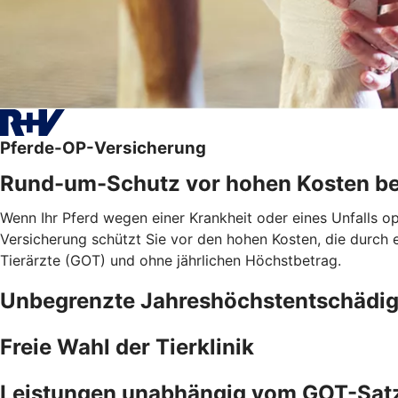
Pferde-OP-Versicherung
Rund-um-Schutz vor hohen Kosten be
Wenn Ihr Pferd wegen einer Krankheit oder eines Unfalls o
Versicherung schützt Sie vor den hohen Kosten, die durch
Tierärzte (GOT) und ohne jährlichen Höchstbetrag.
Unbegrenzte Jahreshöchstentschädi
Freie Wahl der Tierklinik
Leistungen unabhängig vom GOT-Sat