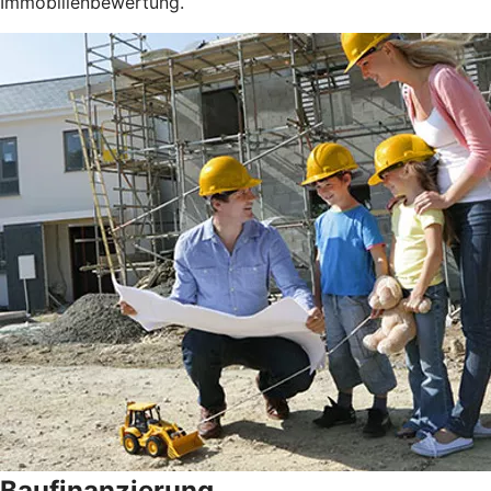
Immobilienbewertung.
Baufinanzierung