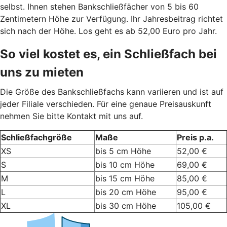
selbst. Ihnen stehen Bankschließfächer von 5 bis 60
Zentimetern Höhe zur Verfügung. Ihr Jahresbeitrag richtet
sich nach der Höhe. Los geht es ab 52,00 Euro pro Jahr.
So viel kostet es, ein Schließfach bei
uns zu mieten
Die Größe des Bankschließfachs kann variieren und ist auf
jeder Filiale verschieden. Für eine genaue Preisauskunft
nehmen Sie bitte Kontakt mit uns auf.
Schließfachgröße
Maße
Preis p.a.
XS
bis 5 cm Höhe
52,00 €
S
bis 10 cm Höhe
69,00 €
M
bis 15 cm Höhe
85,00 €
L
bis 20 cm Höhe
95,00 €
XL
bis 30 cm Höhe
105,00 €