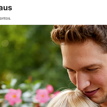
 aus
ontos.