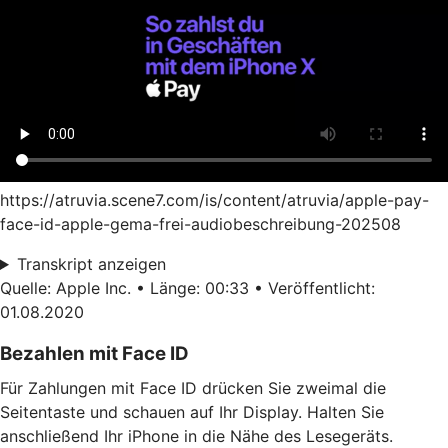
https://atruvia.scene7.com/is/content/atruvia/apple-pay-
face-id-apple-gema-frei-audiobeschreibung-202508
Transkript anzeigen
Quelle: Apple Inc. • Länge: 00:33 • Veröffentlicht:
01.08.2020
Bezahlen mit Face ID
Für Zahlungen mit Face ID drücken Sie zweimal die
Seitentaste und schauen auf Ihr Display. Halten Sie
anschließend Ihr iPhone in die Nähe des Lesegeräts.