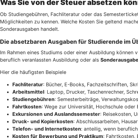
Was Sie von der Steuer absetzen kö
Ob Studiengebühren, Fachliteratur oder das Semesterticket
Möglichkeiten zu kennen. Welche Kosten Sie geltend mache
Sonderausgaben handelt.
Die absetzbaren Ausgaben für Studierende im Ü
Im Rahmen eines Studiums oder einer Ausbildung können vi
beruflich veranlassten Ausbildung oder als
Sonderausgab
Hier die häufigsten Beispiele
Fachliteratur
: Bücher, E-Books, Fachzeitschriften, Skr
Arbeitsmittel
: Laptop, Drucker, Taschenrechner, Schre
Studiengebühren
: Semesterbeiträge, Verwaltungskos
Fahrtkosten
: Wege zur Universität, Hochschule oder 
Exkursionen und Auslandssemester
: Reisekosten, 
Druck- und Kopierkosten
: Abschlussarbeiten, Hausar
Telefon- und Internetkosten
: anteilig, wenn berufli
Kosten für Bewerbung und Praktikum
: Fahrtkosten