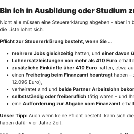
Bin ich in Ausbildung oder Studium z
Nicht alle müssen eine Steuererklärung abgeben – aber in b
die Liste lohnt sich:
Pflicht zur Steuererklärung besteht, wenn Sie …
mehrere Jobs gleichzeitig
hatten, und
einer davon
ü
Lohnersatzleistungen von mehr als 410 Euro
erhalte
zusätzliche Einkünfte über 410 Euro
hatten, etwa au
einen
Freibetrag beim Finanzamt beantragt
haben – 
12.096 Euro),
verheiratet sind und
beide Partner Arbeitslohn be
selbstständig oder freiberuflich
tätig waren – und Ih
eine
Aufforderung zur Abgabe vom Finanzamt
erhal
Unser Tipp:
Auch wenn keine Pflicht besteht, kann sich di
haben dafür vier Jahre Zeit.