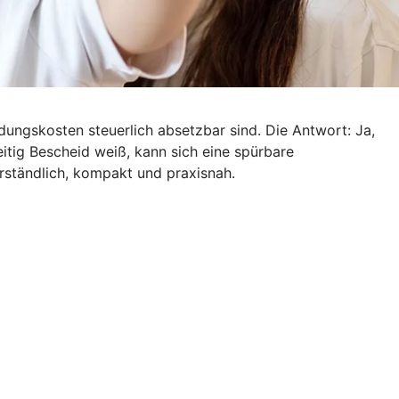
dungskosten steuerlich absetzbar sind. Die Antwort: Ja,
tig Bescheid weiß, kann sich eine spürbare
rständlich, kompakt und praxisnah.