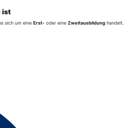
 ist
es sich um eine
Erst-
oder eine
Zweitausbildung
handelt.