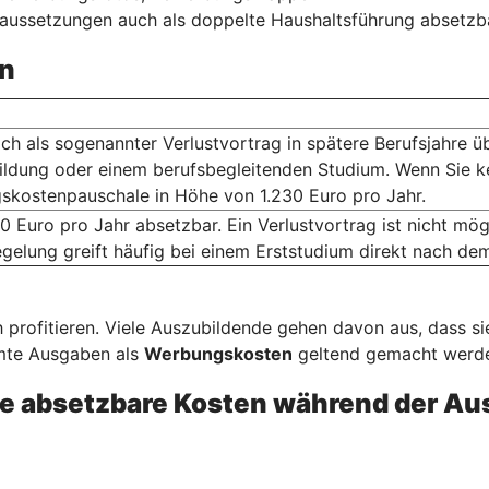
raussetzungen auch als doppelte Haushaltsführung absetzb
n
ich als sogenannter Verlustvortrag in spätere Berufsjahre ü
ildung oder einem berufsbegleitenden Studium. Wenn Sie k
skostenpauschale in Höhe von 1.230 Euro pro Jahr.
0 Euro pro Jahr absetzbar. Ein Verlustvortrag ist nicht m
gelung greift häufig bei einem Erststudium direkt nach de
 profitieren. Viele Auszubildende gehen davon aus, dass s
mmte Ausgaben als
Werbungskosten
geltend gemacht werden
e absetzbare Kosten während der Au