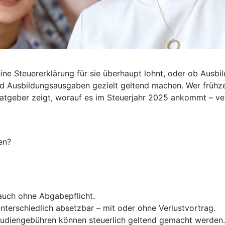
ine Steuererklärung für sie überhaupt lohnt, oder ob Ausbil
d Ausbildungsausgaben gezielt geltend machen. Wer frühzei
Ratgeber zeigt, worauf es im Steuerjahr 2025 ankommt – ve
en?
 auch ohne Abgabepflicht.
nterschiedlich absetzbar – mit oder ohne Verlustvortrag.
Studiengebühren können steuerlich geltend gemacht werden.