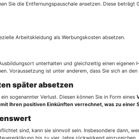
n Sie die Entfernungspauschale ansetzen. Diese beträgt 0,
ezielle Arbeitskleidung als Werbungskosten absetzen.
sbildungsort unterhalten und gleichzeitig einen eigenen 
en. Voraussetzung ist unter anderem, dass Sie sich an den 
en später absetzen
ein sogenannter Verlust. Diesen können Sie in Form eines
mit Ihren positiven Einkünften verrechnet, was zu einer 
hnenswert
flichtet sind, kann sie sinnvoll sein. Insbesondere dann, 
teuererklärung bis zu vier Jahre rückwirkend einzureichen.