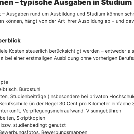
nnen – typische Ausgaben in Studium
 – Ausgaben rund um Ausbildung und Studium können schnell
n können, hängt von der Art Ihrer Ausbildung ab – und da
berblick
ele Kosten steuerlich berücksichtigt werden – entweder al
en
bei einer erstmaligen Ausbildung ohne vorherigen Beruf
ipte
ibtisch, Bürostuhl
ten, Studienbeiträge (insbesondere bei privaten Hochschul
Berufsschule (in der Regel 30 Cent pro Kilometer einfache 
Unterkunft, Verpflegungsmehraufwand, Visumgebühren
beiten, Skriptkopien
ch bzw. studienbedingt genutzt
, Bewerbungsfotos, Bewerbungsmappen