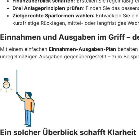
Finanzüberblick schaffen:
Erstellen Sie regelmäßig 
Drei Anlageprinzipien prüfen
: Finden Sie das passend
Zielgerechte Sparformen wählen
: Entwickeln Sie ei
kurzfristige Rücklagen, mittel- oder langfristiges Wa
Einnahmen und Ausgaben im Griff – de
Mit einem einfachen
Einnahmen-Ausgaben-Plan
behalten 
unregelmäßigen Ausgaben gegenübergestellt – zum Beispiel 
Ein solcher Überblick schafft Klarheit