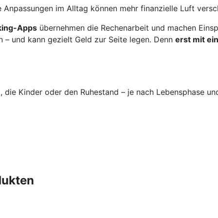
 Anpassungen im Alltag können mehr finanzielle Luft versc
nking-Apps
übernehmen die Rechenarbeit und machen Einspa
n – und kann gezielt Geld zur Seite legen. Denn
erst mit e
im, die Kinder oder den Ruhestand – je nach Lebensphase un
dukten