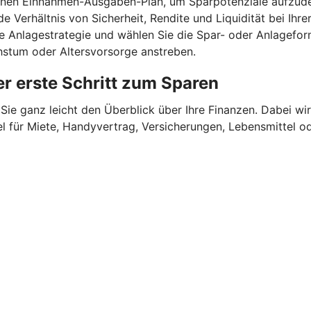
einen Einnahmen-Ausgaben-Plan, um Sparpotenziale aufzude
e Verhältnis von Sicherheit, Rendite und Liquidität bei Ihr
ne Anlagestrategie und wählen Sie die Spar- oder Anlagefor
chstum oder Altersvorsorge anstreben.
r erste Schritt zum Sparen
Sie ganz leicht den Überblick über Ihre Finanzen.
Dabei wir
für Miete, Handyvertrag, Versicherungen, Lebensmittel oder