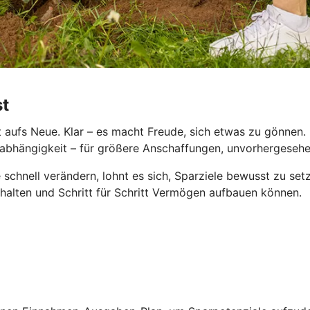
st
aufs Neue. Klar – es macht Freude, sich etwas zu gönnen. D
le Unabhängigkeit – für größere Anschaffungen, unvorhergese
 schnell verändern, lohnt es sich, Sparziele bewusst zu se
behalten und Schritt für Schritt Vermögen aufbauen können.