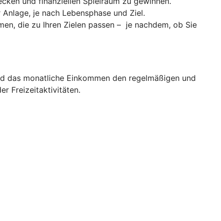
cken und finanziellen Spielraum zu gewinnen.
er Anlage, je nach Lebensphase und Ziel.
men, die zu Ihren Zielen passen – je nachdem, ob Sie
d das monatliche Einkommen den regelmäßigen und
 Freizeitaktivitäten.