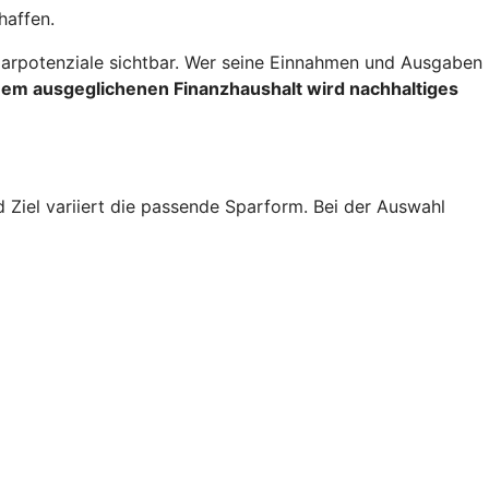
haffen.
rpotenziale sichtbar. Wer seine Einnahmen und Ausgaben
inem ausgeglichenen Finanzhaushalt wird nachhaltiges
d Ziel variiert die passende Sparform. Bei der Auswahl