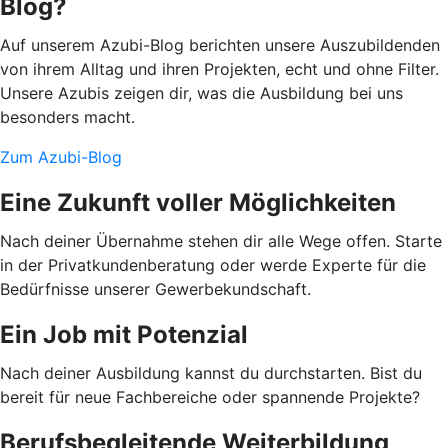
Blog?
Auf unserem Azubi-Blog berichten unsere Auszubildenden
von ihrem Alltag und ihren Projekten, echt und ohne Filter.
Unsere Azubis zeigen dir, was die Ausbildung bei uns
besonders macht.
Zum Azubi-Blog
Eine Zukunft voller Möglichkeiten
Nach deiner Übernahme stehen dir alle Wege offen. Starte
in der Privatkundenberatung oder werde Experte für die
Bedürfnisse unserer Gewerbekundschaft.
Ein Job mit Potenzial
Nach deiner Ausbildung kannst du durchstarten. Bist du
bereit für neue Fachbereiche oder spannende Projekte?
Berufsbegleitende Weiterbildung