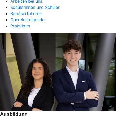
Arbeiten bei uns
Schülerinnen und Schüler
Berufserfahrene
Quereinsteigende
Praktikum
Ausbildung