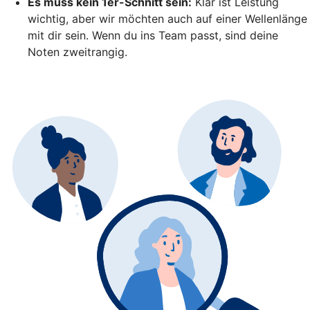
Es muss kein 1er-Schnitt sein:
Klar ist Leistung
wichtig, aber wir möchten auch auf einer Wellenlänge
mit dir sein. Wenn du ins Team passt, sind deine
Noten zweitrangig.