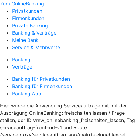
Zum OnlineBanking
Privatkunden
Firmenkunden
Private Banking
Banking & Verträge
Meine Bank
Service & Mehrwerte
Banking
Verträge
Banking für Privatkunden
Banking für Firmenkunden
Banking App
Hier würde die Anwendung Serviceaufträge mit mit der
Ausprägung OnlineBanking: freischalten lassen / Frage
stellen, der ID vrnw_onlinebanking_freischalten_lassen, Tag
serviceauftrag-frontend-v1 und Route
/serviceproxy/serviceauftrag-app/main.js eingeblendet